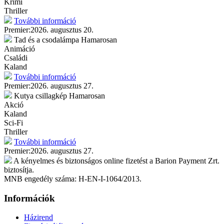
Krimi
Thriller
További információ
Premier:
2026. augusztus 20.
Tad és a csodalámpa
Hamarosan
Animáció
Családi
Kaland
További információ
Premier:
2026. augusztus 27.
Kutya csillagkép
Hamarosan
Akció
Kaland
Sci-Fi
Thriller
További információ
Premier:
2026. augusztus 27.
A kényelmes és biztonságos online fizetést a Barion Payment Zrt.
biztosítja.
MNB engedély száma: H-EN-I-1064/2013.
Információk
Házirend