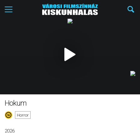
Hokum
Horror
2026