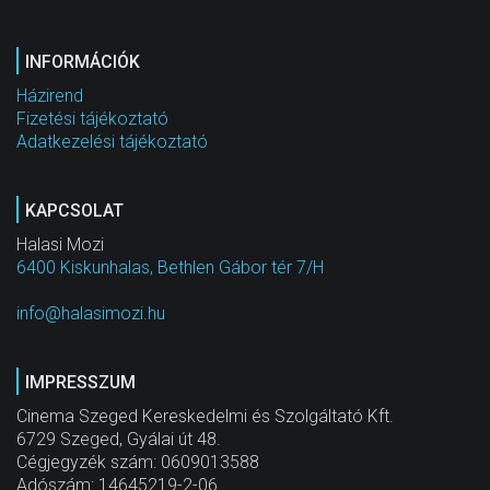
INFORMÁCIÓK
Házirend
Fizetési tájékoztató
Adatkezelési tájékoztató
KAPCSOLAT
Halasi Mozi
6400 Kiskunhalas, Bethlen Gábor tér 7/H
info@halasimozi.hu
IMPRESSZUM
Cinema Szeged Kereskedelmi és Szolgáltató Kft.
6729 Szeged, Gyálai út 48.
Cégjegyzék szám: 0609013588
Adószám: 14645219-2-06