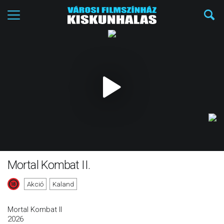
Mortal Kombat II.
Akció
Kaland
Mortal Kombat II
2026