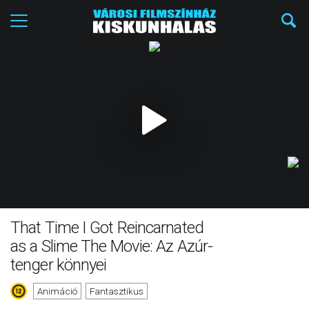
That Time I Got Reincarnated
as a Slime The Movie: Az Azúr-
tenger könnyei
Animáció
Fantasztikus