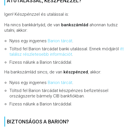
ÁTUTALÁSSAL, KÉSZPÉNZZEL?
Igen! Készpénzzel és utalással is:
Ha nincs bankkártyád, de van
bankszámlád
ahonnan tudsz
utalni, akkor:
Nyiss egy ingyenes
Barion tárcát
.
Töltsd fel Barion tárcádat banki utalással. Ennek módjáról
itt
találsz részletesebb információt
.
Fizess nálunk a Barion tárcáddal.
Ha bankszámlád sincs, de van
készpénzed
, akkor:
Nyiss egy ingyenes
Barion tárcát
.
Töltsd fel Barion tárcádat készpénzes befizetéssel
országszerte bármely CIB bankfiókban.
Fizess nálunk a Barion tárcáddal.
BIZTONSÁGOS A BARION?